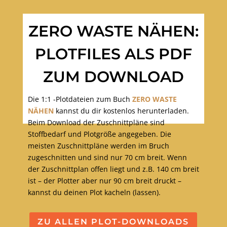
ZERO WASTE NÄHEN:
PLOTFILES ALS PDF
ZUM DOWNLOAD
Die 1:1 -Plotdateien zum Buch
ZERO WASTE
NÄHEN
kannst du dir kostenlos herunterladen.
Beim Download der Zuschnittpläne sind
Stoffbedarf und Plotgröße angegeben. Die
meisten Zuschnittpläne werden im Bruch
zugeschnitten und sind nur 70 cm breit. Wenn
der Zuschnittplan offen liegt und z.B. 140 cm breit
ist – der Plotter aber nur 90 cm breit druckt –
kannst du deinen Plot kacheln (lassen).
ZU ALLEN PLOT-DOWNLOADS