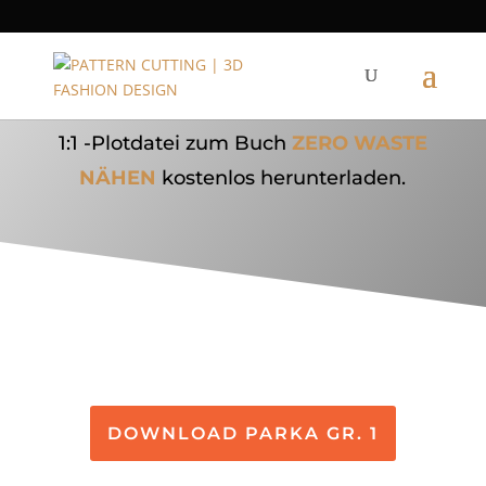
PARKA
1:1 -Plotdatei zum Buch
ZERO WASTE
NÄHEN
kostenlos herunterladen.
DOWNLOAD PARKA GR. 1