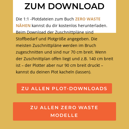
ZUM DOWNLOAD
Die 1:1 -Plotdateien zum Buch
ZERO WASTE
NÄHEN
kannst du dir kostenlos herunterladen.
Beim Download der Zuschnittpläne sind
Stoffbedarf und Plotgröße angegeben. Die
meisten Zuschnittpläne werden im Bruch
zugeschnitten und sind nur 70 cm breit. Wenn
der Zuschnittplan offen liegt und z.B. 140 cm breit
ist – der Plotter aber nur 90 cm breit druckt –
kannst du deinen Plot kacheln (lassen).
ZU ALLEN PLOT-DOWNLOADS
ZU ALLEN ZERO WASTE
MODELLE