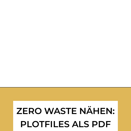
ZERO WASTE NÄHEN:
PLOTFILES ALS PDF