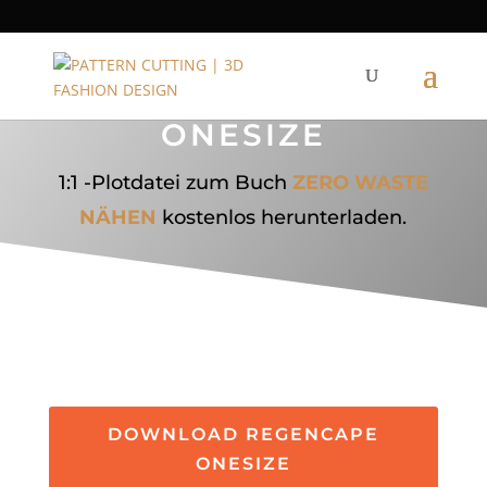
REGENCAPE
ONESIZE
1:1 -Plotdatei zum Buch
ZERO WASTE
NÄHEN
kostenlos herunterladen.
DOWNLOAD REGENCAPE
ONESIZE