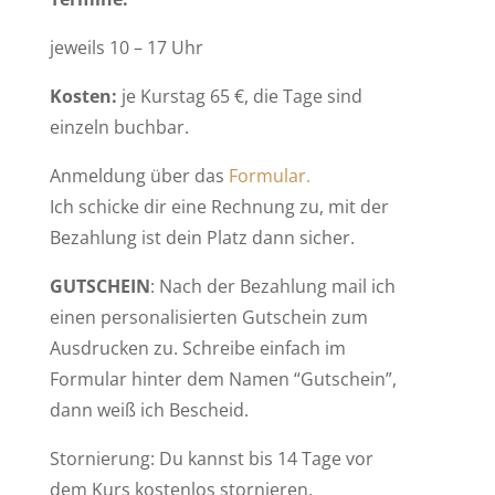
jeweils 10 – 17 Uhr
Kosten:
je Kurstag 65 €, die Tage sind
einzeln buchbar.
Anmeldung über das
Formular.
Ich schicke dir eine Rechnung zu, mit der
Bezahlung ist dein Platz dann sicher.
GUTSCHEIN
: Nach der Bezahlung mail ich
einen personalisierten Gutschein zum
Ausdrucken zu. Schreibe einfach im
Formular hinter dem Namen “Gutschein”,
dann weiß ich Bescheid.
Stornierung: Du kannst bis 14 Tage vor
dem Kurs kostenlos stornieren.